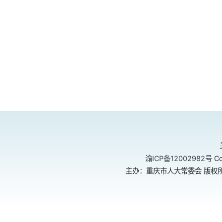
渝ICP备12002982号
Co
主办：重庆市人大常委会 版权