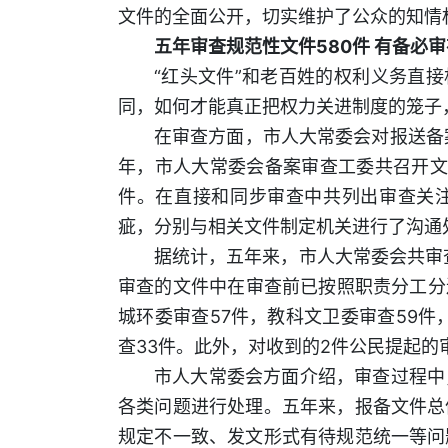
文件的全面公开，切实维护了公众的知
五年审查规范性文件580件 有备必
“红头文件”和老百姓的权利义务直
同，如何才能真正把权力关进制度的笼子
在审查方面，市人大常委会对报送备
年，市人大常委会备案审查工委共召开文件
件。在直接和同步审查中共列出审查关注点
疵，分别与相关文件制定机关进行了沟
据统计，五年来，市人大常委会共审查
审查的文件中在审查前已按照职责分工分送
城环委审查57件，教科文卫委审查59件
查33件。此外，对收到的2件公民提起
市人大常委会方面介绍，审查过程中
各类问题进行处理。五年来，报备文件总
规定不一致、发文形式有待规范统一等问