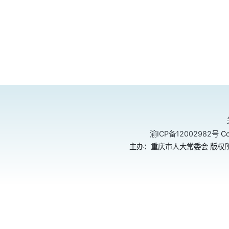
渝ICP备12002982号
Co
主办：重庆市人大常委会 版权