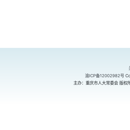
渝ICP备12002982号
Co
主办：重庆市人大常委会 版权