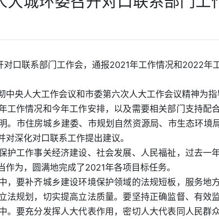
人大城环委召开对口联系部门工
开对口联系部门工作会，通报2021年工作情况和2022
中央人大工作会议和市委第六次人大工作会议精神为指
工作情况和今年工作安排，以及需要相关部门支持配合
明。市住房城乡建委、市规划自然资源局、市生态环境局
并对深化对口联系工作提出建议。
护工作事关经济建设、社会发展、人民福祉，过去一年
作为，圆满地完成了2021年各项目标任务。
，要补齐城乡建设环境保护领域的法规短板，服务地方
立法规划，切实提高立法质量。要坚持正确监督、有效
中。要充分发挥人大代表作用，密切人大代表同人民群