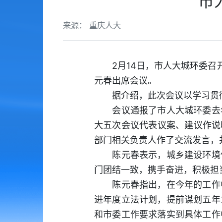
市
来源： 重庆人大
2月14日，市人大城环委召
元春出席会议。
据介绍，此次会议以学习贯彻
会议通报了市人大城环委去年
大五次会议代表议案、建议作说
部门相关负责人作了交流发言，
陈元春表示，城乡建设环境保
门团结一致，携手奋进，积极担当
陈元春指出，在今年的工作中
进年度立法计划，提前谋划五年
和市委工作要求落实到具体工作