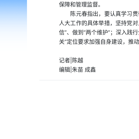
保障和管理监督。
陈元春指出，要认真学习贯彻
人大工作的具体举措，坚持党对
信”、做到“两个维护”；深入
关”定位要求加强自身建设，推
记者|陈越
编辑|朱苗 成鑫