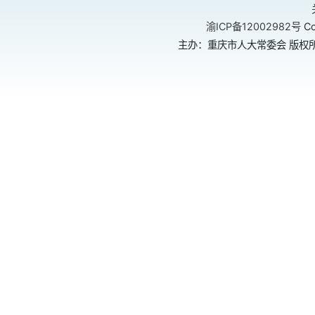
渝ICP备12002982号
Co
主办：重庆市人大常委会 版权