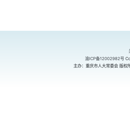
渝ICP备12002982号
Co
主办：重庆市人大常委会 版权