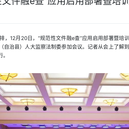
性文件融e查”应用启用部署暨培
12月20日，“规范性文件融e查”应用启用部署暨培
（自治县）人大监察法制委参加会议。记者从会上了解到，
行。