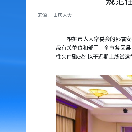
“规范
来源： 重庆人大
根据市人大常委会的部署安排，
级有关单位和部门、全市各区县
性文件融e查”拟于近期上线试运