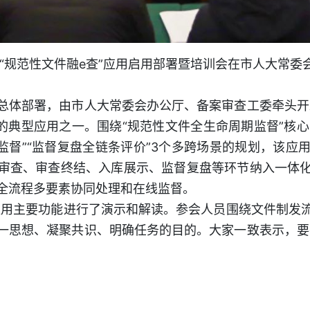
日，“规范性文件融e查”应用启用部署暨培训会在市人大常委
部署，由市人大常委会办公厅、备案审查工委牵头开发
的典型应用之一。围绕“规范性文件全生命周期监督”核心
素监督”“监督复盘全链条评价”3个多跨场景的规划，该应
审查、审查终结、入库展示、监督复盘等环节纳入一体
全流程多要素协同处理和在线监督。
用主要功能进行了演示和解读。参会人员围绕文件制发
一思想、凝聚共识、明确任务的目的。大家一致表示，要共
）