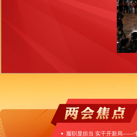
履职显担当 实干开新局——十四届全国人大四次会