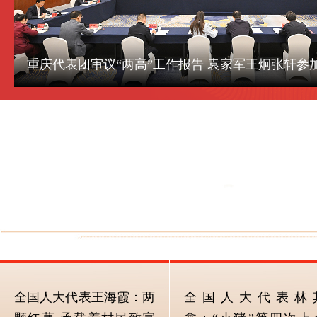
重庆代表团审议“两高”工作报告 袁家军王炯张轩参
全国人大代表王海霞：两
全国人大代表林