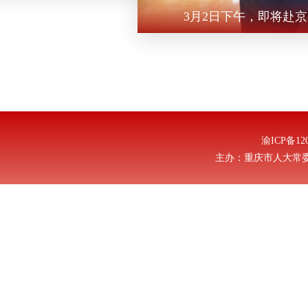
3月2日下午，即将赴
渝ICP备12
主办：重庆市人大常委