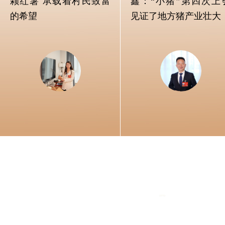
颗红薯 承载着村民致富
鑫：“小猪”第四次上
的希望
见证了地方猪产业壮大