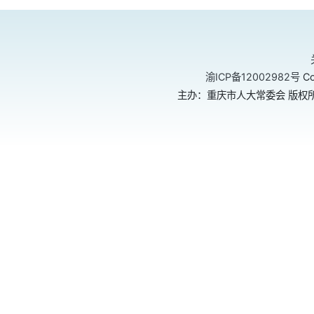
渝ICP备12002982号
Co
主办：重庆市人大常委会 版权