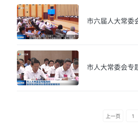
市六届人大常委
市人大常委会专
上一页
1