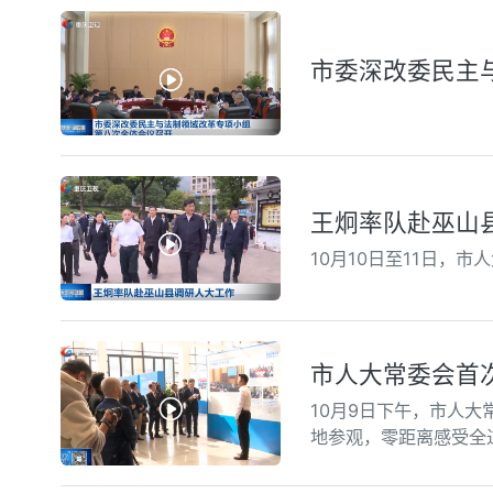
市委深改委民主
王炯率队赴巫山
10月10日至11日，
市人大常委会首
10月9日下午，市人大
地参观，零距离感受全