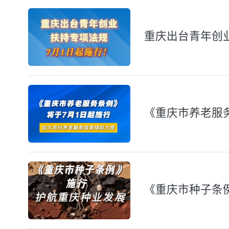
重庆出台青年创
《重庆市养老服
《重庆市种子条