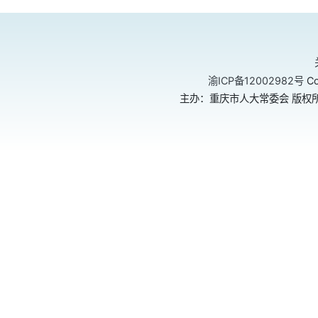
渝ICP备12002982号
Co
主办：重庆市人大常委会 版权