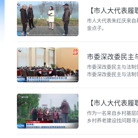
【市人大代表履职
市人大代表朱红庆来自
金点子。
市委深改委民主
市委深改委民主与法制
市委深改委民主与法制
【市人大代表履
作为一名来自乡村基层
乡村养老建设找问题寻