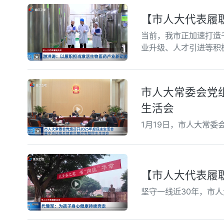
【市人大代表履
当前，我市正加速打造
业升级、人才引进等积
市人大常委会党
生活会
1月19日，市人大常委
【市人大代表履
坚守一线近30年，市