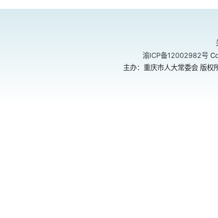
渝ICP备12002982号
Co
主办：重庆市人大常委会 版权