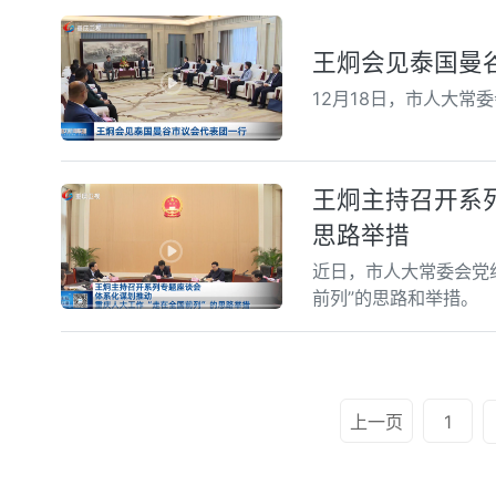
王炯会见泰国曼
12月18日，市人大
王炯主持召开系
思路举措
近日，市人大常委会党
前列”的思路和举措。
上一页
1