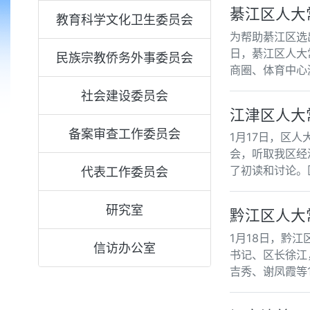
綦江区人大
教育科学文化卫生委员会
为帮助綦江区选
日，綦江区人大
民族宗教侨务外事委员会
商圈、体育中心
社会建设委员会
江津区人大
备案审查工作委员会
1月17日，区
会，听取我区经
了初读和讨论。
代表工作委员会
研究室
黔江区人大
1月18日，黔
信访办公室
书记、区长徐江
吉秀、谢凤霞等