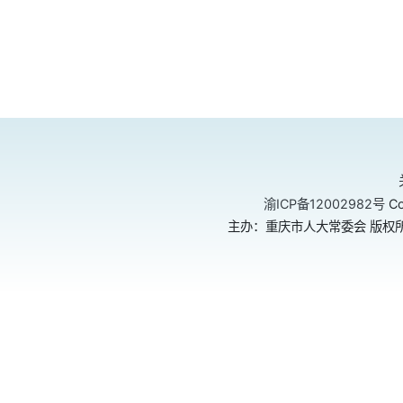
渝ICP备12002982号
Co
主办：重庆市人大常委会 版权