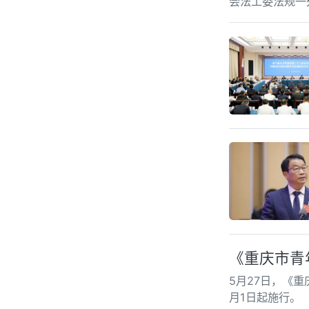
会法工委法规一
号，401147
《重庆市青
5月27日，《
月1日起施行。