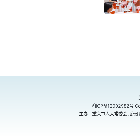
渝ICP备12002982号
Co
主办：重庆市人大常委会 版权