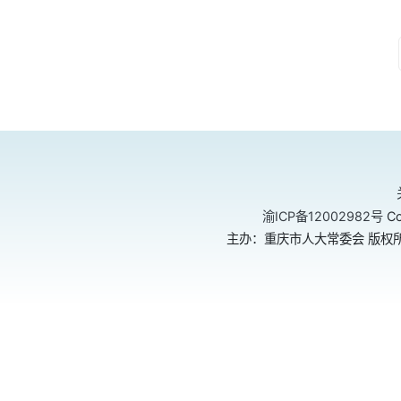
渝ICP备12002982号
Co
主办：重庆市人大常委会 版权