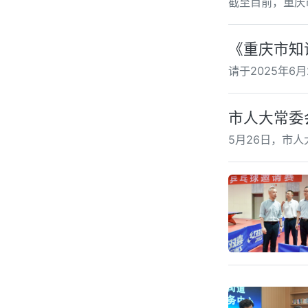
截至目前，重庆
《重庆市知
请于2025年
市人大常委
5月26日，市