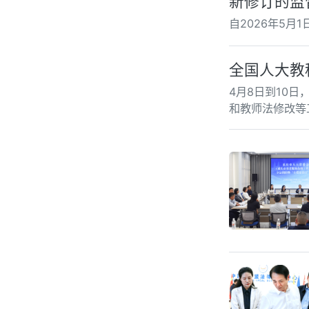
新修订的监
自2026年5月
全国人大教
4月8日到10
和教师法修改等