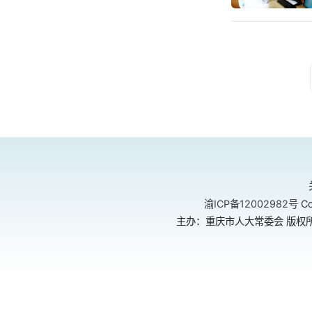
渝ICP备12002982号
Co
主办：重庆市人大常委会 版权