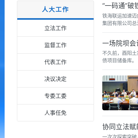
“一码通”
人大工作
铁海联运加速迈
集团有限公司总
立法工作
一场院坝会
监督工作
不久前，酉阳土
债项目储备库。
代表工作
决议决定
专委工委
人事任免
协同立法赋
一次次探索突破