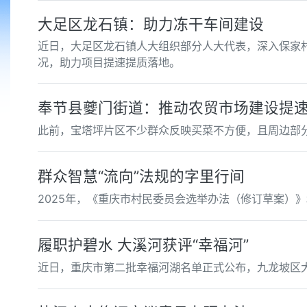
大足区龙石镇：助力冻干车间建设
近日，大足区龙石镇人大组织部分人大代表，深入保家
况，助力项目提速提质落地。
奉节县夔门街道：推动农贸市场建设提
此前，宝塔坪片区不少群众反映买菜不方便，且周边部
群众智慧“流向”法规的字里行间
2025年，《重庆市村民委员会选举办法（修订草案）
履职护碧水 大溪河获评“幸福河”
近日，重庆市第二批幸福河湖名单正式公布，九龙坡区