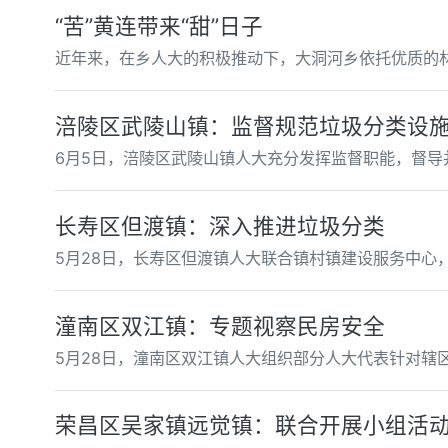
“苦”黄连带来“甜”日子
近年来，在乡人大的积极推动下，大洞河乡依托优质的
涪陵区武陵山镇：监督规范垃圾分类设
6月5日，涪陵区武陵山镇人大充分发挥监督职能，督
长寿区但渡镇：深入推进垃圾分类
5月28日，长寿区但渡镇人大联合镇村镇建设服务中心，
潼南区双江镇：专题视察民房安全
5月28日，潼南区双江镇人大组织部分人大代表针对辖
荣昌区吴家镇远觉镇：联合开展小组活