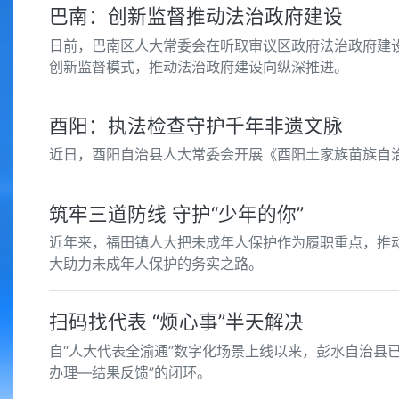
巴南：创新监督推动法治政府建设
日前，巴南区人大常委会在听取审议区政府法治政府建设
创新监督模式，推动法治政府建设向纵深推进。
酉阳：执法检查守护千年非遗文脉
近日，酉阳自治县人大常委会开展《酉阳土家族苗族自
筑牢三道防线 守护“少年的你”
近年来，福田镇人大把未成年人保护作为履职重点，推
大助力未成年人保护的务实之路。
扫码找代表 “烦心事”半天解决
自“人大代表全渝通”数字化场景上线以来，彭水自治县
办理—结果反馈”的闭环。