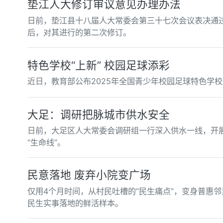
垫江人大修订审议意见办理办法
日前，垫江县十八届人大常委会第三十七次会议表决通过
后，对其进行的第二次修订。
特色学校“上新” 校园足球添彩
近日，教育部公布2025年全国青少年校园足球特色学
大足：调研把脉城市供水安全
日前，大足区人大常委会调研组一行深入供水一线，开
“生命线”。
民意落地 废弃小院变广场
仅用4个月时间，从村民吐槽的“民生痛点”，变身普惠
民生实事落地的鲜活样本。