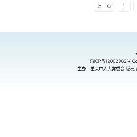
上一页
1
渝ICP备12002982号
Co
主办：重庆市人大常委会 版权