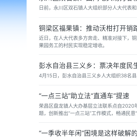
日前，永川区双石镇人大组织部分人大代表和
铜梁区福果镇：推动沃柑打开销
近日，在人大代表多方奔走、精准对接下，铜
果园务工的村民实现稳定增收。
彭水自治县三义乡：票决年度民
4月15日，彭水自治县三义乡人大组织38名
“一点三站”助立法“直通车”提速
荣昌区盘龙镇人大办基层立法联系点自202
题，创新推出“一点三站”工作模式，畅通民意
“一季收半年闲”困境是这样破解