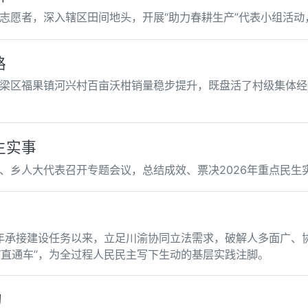
志愿者，深入辖区田间地头，开展“助力春耕生产”代表小组活动
路
梁区福果镇河兴村百亩沃柑销量稳步提升，既盘活了村级集体经
生实事
县、乡人大代表召开专题会议，总结成效、票决2026年重点民生
0年承接建设任务以来，立足川渝协同立法需求，破解人多面广、协
“直通车”，为全过程人民民主写下生动的基层实践注脚。
的