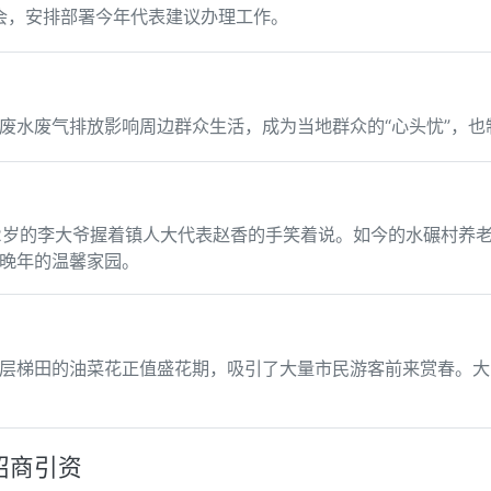
办会，安排部署今年代表建议办理工作。
废水废气排放影响周边群众生活，成为当地群众的“心头忧”，也
2岁的李大爷握着镇人大代表赵香的手笑着说。如今的水碾村养
晚年的温馨家园。
层梯田的油菜花正值盛花期，吸引了大量市民游客前来赏春。大
招商引资