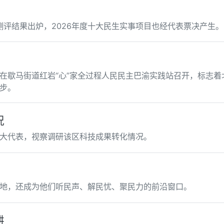
测评结果出炉，2026年度十大民生实事项目也经代表票决产生。
在歇马街道红岩“心”家全过程人民民主巴渝实践站召开，标志着
步。
况
大代表，视察调研该区科技成果转化情况。
地，还成为他们听民声、解民忧、聚民力的前沿窗口。
耕