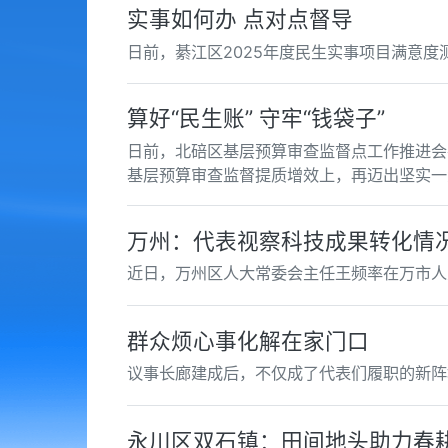
实事如何办 点对点督导
日前，綦江区2025年度民生实事项目满意度
算好“民生账” 守牢“钱袋子”
日前，北碚区基层预算审查监督点工作推进会
基层预算审查监督提质增效上，再迈出坚实一
万州：代表视察科技成果转化情
近日，万州区人大常委会主任王频率在万市人
群众烦心事化解在家门口
议事长廊建成后，不仅成了代表们履职的新阵
永川区双石镇：田间地头助力春