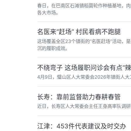
春日，在巴南区石滩镇稻菌轮作种植基地，肉
各大市场。
名医来“赶场” 村民看病不跑腿
这场覆盖全区23个镇街的“名医赶场”活动，
沉的履职成效。
不绕弯子 这场履职问诊会有点“辣
4月9日，璧山区人大常委会2026年镇街人
长寿：靠前监督助力春耕春管
近日，长寿区人大常委会主任王身高率队调研
江津：453件代表建议及时交办