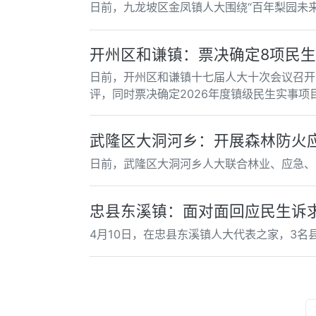
日前，九龙坡区金凤镇人大围绕“百年梨园未
开州区和谦镇：票决确定8项民
日前，开州区和谦镇十七届人大十次会议召开
评，同时票决确定2026年度镇级民生实事项
武隆区大洞河乡：开展森林防火
日前，武隆区大洞河乡人大联合林业、应急、
忠县东溪镇：面对面回应民生诉
4月10日，在忠县东溪镇人大代表之家，3