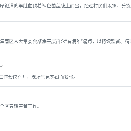
厚饱满的羊肚菌顶着褐色菌盖破土而出，经过村民们采摘、分拣
是潼南区人大常委会聚焦基层群众“看病难”痛点，以持续监督、
”
大工作会议召开，现场气氛热烈而紧张。
全区春耕春管工作。