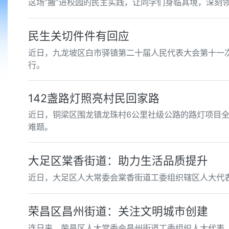
这场“搬”进校园的民主实践，让同学们身临其境，深刻
民生关切件件有回应
近日，九龙坡区白市驿镇第二十届人民代表大会第十一次
行。
142盏路灯照亮村民回家路
近日，铜梁区围龙镇龙珠村6公里社级公路的路灯项目全
难题。
大足区棠香街道：助力生活品质提升
近日，大足区人大常委会棠香街道工委组织辖区人大代表
荣昌区昌州街道：关注文明城市创建
连日来，荣昌区人大常委会昌州街道工委组织人大代表