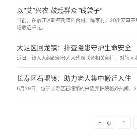
以“艾”兴农 鼓起群众“钱袋子”
日前，在綦江区新盛街道阳台村、陈家村，20亩艾草基
增收近千元。
大足区回龙镇：排查隐患守护生命安全
近日，镇人大组织部分人大代表联合相关部门，对辖区
长寿区石堰镇：助力老人集中搬迁入住
6月29日，位于长寿区石堰镇的兴隆养护院格外热闹，2
上一页
1