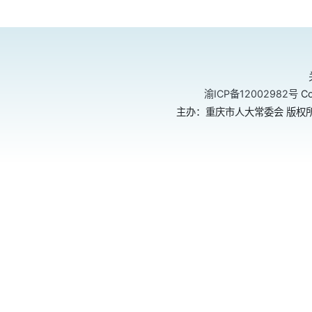
渝ICP备12002982号
Co
主办：重庆市人大常委会 版权