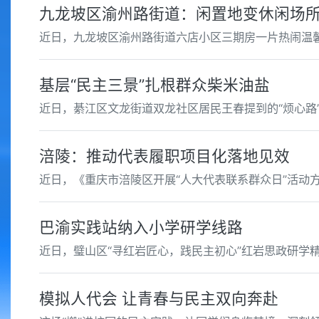
九龙坡区渝州路街道：闲置地变休闲场
近日，九龙坡区渝州路街道六店小区三期房一片热闹温
基层“民主三景”扎根群众柴米油盐
近日，綦江区文龙街道双龙社区居民王春提到的“烦心路
涪陵：推动代表履职项目化落地见效
近日，《重庆市涪陵区开展“人大代表联系群众日”活动
巴渝实践站纳入小学研学线路
近日，璧山区“寻红岩匠心，践民主初心”红岩思政研学
模拟人代会 让青春与民主双向奔赴