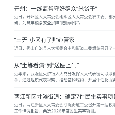
开州：一线监督守好群众“米袋子”
近日，开州区人大常委会组织区人大常委会农工委、部
研，为筑牢粮食安全屏障“把脉问诊”。
“三无”小区有了贴心管家
近日，秀山自治县人大常委会中和街道工委组织召开了
从“坐等看病”到“送医上门”
近年来，武隆区火炉镇人大充分发挥人大代表密切联系群
手，通过组织代表视察、推动签约履约、开展个性化服务
两江新区寸滩街道：确定7件民生实事项
近日，两江新区人大常委会寸滩街道工委召开第一届议事
工作情况报告，票选2026年度民生实事项目。