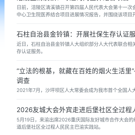
日前，涪陵区清溪镇召开第四届人民代表大会第十一次
中心卫生院医养结合项目进展情况报告，并围绕该项目
石柱自治县金铃镇：开展社保生存认证
近日，石柱自治县金铃镇人大组织部分人大代表联合相关
存认证服务。
“立法的根基，就藏在百姓的烟火生活里
调查
2021年7月，沙坪坝区人大常委会成为我市首个全国
2026友城大会外宾走进后堡社区全过
5月19日，来渝出席2026重庆国际友好城市合作大
道后堡社区全过程人民民主巴渝实践站。