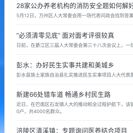
28家公办养老机构的消防安全题如何解
5月12日，万州区人大常委会用一场代表问政会找到答
“必须清零见底” 面对面考评很较真
日前，在綦江区三届人大常委会第三十八次会议上，一场
彭水：办好民生实事共建和美城乡
彭水苗族土家族自治县扎实推进民生实事项目人大代表票
新建66处错车道 畅通乡村民生路
近日，在巴南区石龙镇人大的推动和全过程护航下，该镇6
0户，共4000名群众。
涪陵区清溪镇：专题询问医养结合项目