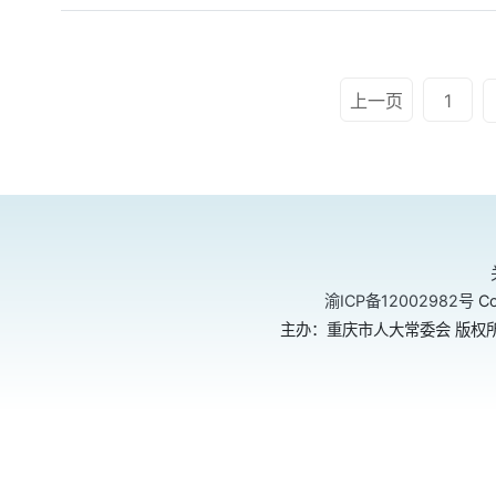
上一页
1
渝ICP备12002982号
Co
主办：重庆市人大常委会 版权