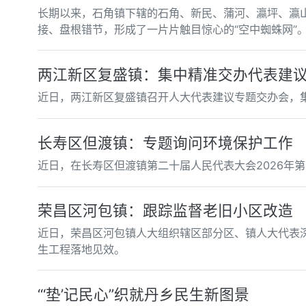
长期以来，石角镇下辖的石角、新民、蒲河、瀛坪、瀛
接、盘根错节，形成了一片片触目惊心的“空中蜘蛛网”
两江新区复盛镇：集中精准交办代表建
近日，两江新区复盛镇召开人大代表建议专题交办会，
长寿区但渡镇：专题询问环境保护工作
近日，在长寿区但渡镇第二十届人民代表大会2026年
荣昌区河包镇：跟踪监督老旧小区改造
近日，荣昌区河包镇人大组织辖区部分区、镇人大代表
生工程落地见效。
“‘垫’记民心”织就丹乡民生新图景