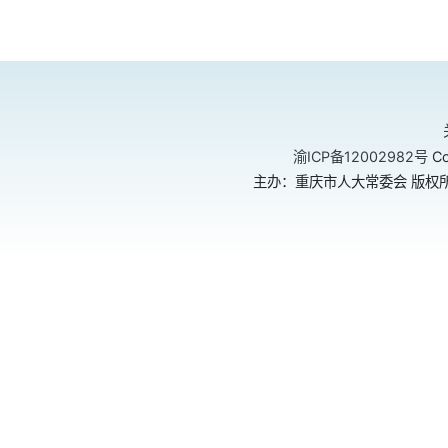
渝ICP备12002982号
Co
主办：重庆市人大常委会 版权