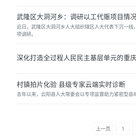
武隆区大洞河乡：调研以工代赈项目情
近日，武隆区大洞河乡人大组织辖区人大代表下沉一线
项调研。
深化打造全过程人民民主基层单元的重庆
村镇拍片化验 县级专家云端实时诊断
去年以来，云阳县人大常委会以专项监督助力紧密型县
上一页
1