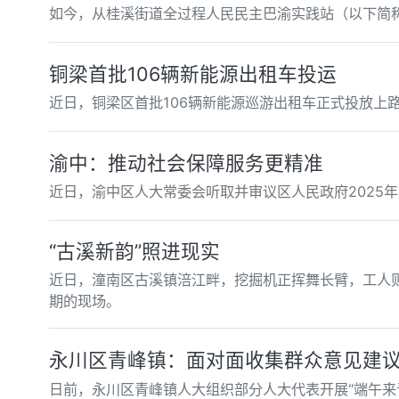
如今，从桂溪街道全过程人民民主巴渝实践站（以下简称
铜梁首批106辆新能源出租车投运
近日，铜梁区首批106辆新能源巡游出租车正式投放上
渝中：推动社会保障服务更精准
近日，渝中区人大常委会听取并审议区人民政府2025
“古溪新韵”照进现实
近日，潼南区古溪镇涪江畔，挖掘机正挥舞长臂，工人
期的现场。
永川区青峰镇：面对面收集群众意见建
日前，永川区青峰镇人大组织部分人大代表开展“端午来