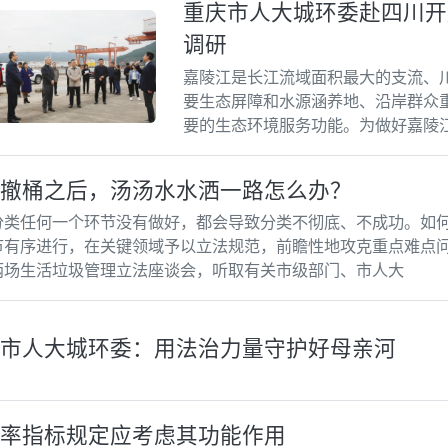
重庆市人大城环委赴四川开
调研
嘉陵江是长江流域面积最大的支流、
要生态屏障和水源涵养地、沿岸群众
要的生态环境服务功能。为做好嘉陵
作，10月13日至15日，重庆市人大
撤桶之后，汤汤水水洒一路怎么办？
分类任何一个环节没有做好，都会导致分类不彻底、不成功。如
节有序进行，在关键领域予以立法规范，前瞻性地攻克重点难点
两场生活垃圾管理立法座谈会，听取有关市级部门、市人大
市人大城环委：用法治力量守护好母亲河
率指标规定应考虑其功能作用