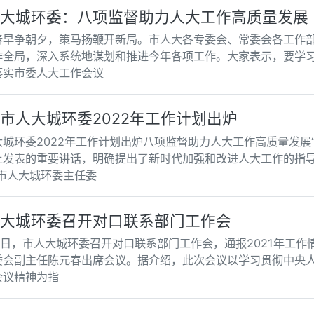
大城环委：八项监督助力人大工作高质量发展
春早争朝夕，策马扬鞭开新局。市人大各专委会、常委会各工作
作全局，深入系统地谋划和推进今年各项工作。大家表示，要学
落实市委人大工作会议
市人大城环委2022年工作计划出炉
大城环委2022年工作计划出炉八项监督助力人大工作高质量发展
上发表的重要讲话，明确提出了新时代加强和改进人大工作的指
”市人大城环委主任委
大城环委召开对口联系部门工作会
4日，市人大城环委召开对口联系部门工作会，通报2021年工作
委会副主任陈元春出席会议。据介绍，此次会议以学习贯彻中央
会议精神为指