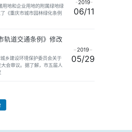
2019
储用地和企业用地的附属绿地绿
06/11
过了《重庆市城市园林绿化条例
市轨道交通条例》修改
2019
05/29
大城乡建设环境保护委员会关于
交大会审议。据了解，市五届人
议
2