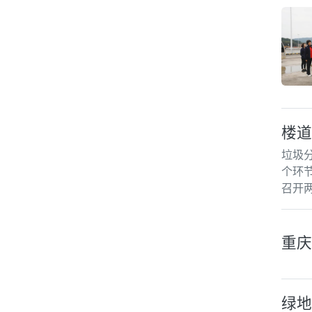
楼道
垃圾
个环
召开
重庆
绿地