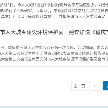
讯6月3日，市人大城环委召开附属绿地绿地率专题座谈会，对仓
问题进行了专题研究。今年4月，市政府第45次常务会议审议通
订草案）》（以下简称修订草案），并拟提请市人大常委会审议
市人大城乡建设环境保护委：建议加快《重庆
27日，重庆市五届人大常委会召开第十次会议，会议期间，市人
届人大第二次会议主席团交付审议的代表议案审议结果的报告提
表大会第二次会议主席团交付市人大城乡建设环境保护委员会审
上一页
1