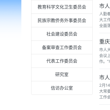
市人
教育科学文化卫生委员会
人勤
大工
民族宗教侨务外事委员会
全面
社会建设委员会
重庆
备案审查工作委员会
市人
会议
代表工作委员会
作。
研究室
市人
2月1
信访办公室
大常
工作