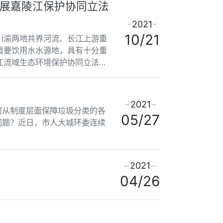
展嘉陵江保护协同立法
2021
10/21
川渝两地共界河流、长江上游重
重要饮用水水源地，具有十分重
江流域生态环境保护协同立法工
常委会委员、市人
2021
何从制度层面保障垃圾分类的各
05/27
问题？近日，市人大城环委连续
2021
04/26