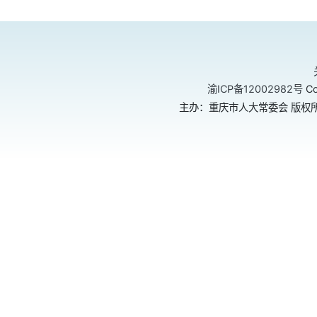
渝ICP备12002982号
Co
主办：重庆市人大常委会 版权