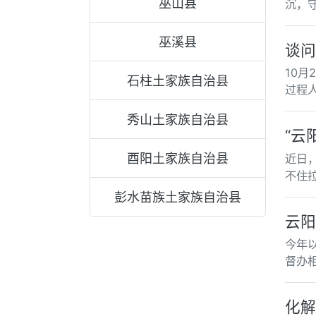
巫山县
沉，
巫溪县
谈问
10
石柱土家族自治县
过程
秀山土家族自治县
“云
酉阳土家族自治县
近日
不住
彭水苗族土家族自治县
云阳
今年
督办
化解