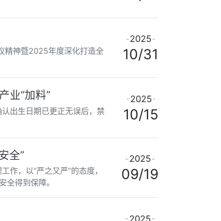
2025
议精神暨2025年度深化打造全
10/31
产业“加料”
2025
确认出生日期已更正无误后，禁
10/15
安全”
2025
工作，以“严之又严”的态度，
09/19
安全得到保障。
2025