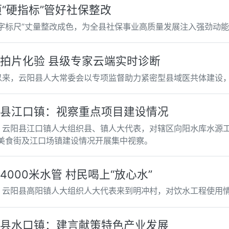
项“硬指标”管好社保整改
数字标尺”丈量整改成色，为全县社保事业高质量发展注入强劲动
拍片化验 县级专家云端实时诊断
以来，云阳县人大常委会以专项监督助力紧密型县域医共体建设
县江口镇：视察重点项目建设情况
，云阳县江口镇人大组织县、镇人大代表，对辖区向阳水库水源工
、美食街及江口场镇建设情况开展集中视察。
4000米水管 村民喝上“放心水”
，云阳县高阳镇人大组织人大代表来到明冲村，对饮水工程使用
县水口镇：建言献策特色产业发展