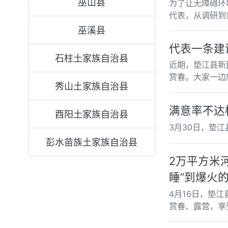
巫山县
为了让无障碍环
代表，从调研到
巫溪县
代表一条建议
石柱土家族自治县
近期，垫江县新
赏春。大家一边
秀山土家族自治县
满意率不达标
酉阳土家族自治县
3月30日，垫
彭水苗族土家族自治县
2万平方米
睡”到爆火
4月16日，垫
赏春、露营，享