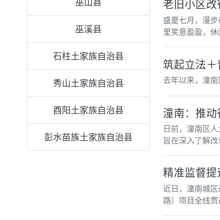
巫山县
老旧小区改
盛夏七月，漫步
巫溪县
里笑意盈盈，休
石柱土家族自治县
筑起立法＋
去年以来，潼南
秀山土家族自治县
酉阳土家族自治县
潼南：推动
日前，潼南区人
彭水苗族土家族自治县
旨在深入了解改
精准监督提
近日，潼南城区
路）项目全线贯