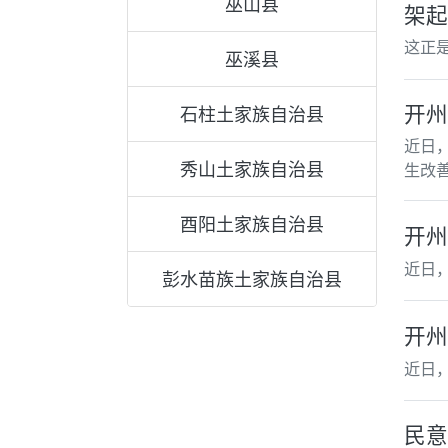
巫山县
架起
这正是
巫溪县
开州
石柱土家族自治县
近日
秀山土家族自治县
生改
酉阳土家族自治县
开州
近日
彭水苗族土家族自治县
开州
近日
民意