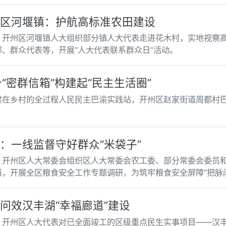
区河堰镇：护航高标准农田建设
，开州区河堰镇人大组织部分镇人大代表走进花木村，实地视察
部、群众代表等，开展“人大代表联系群众日”活动。
个“密群信箱”构建起“民主生活圈”
建在乡村的全过程人民民主巴渝实践站，开州区赵家街道周都村
：一线监督守好群众“米袋子”
，开州区人大常委会组织区人大常委会农工委、部分常委会委员
道，开展全区粮食安全工作专题调研，为筑牢粮食安全屏障“把脉
问效汉丰湖“幸福廊道”建设
，开州区人大代表对已全面竣工的区级重点民生实事项目——汉