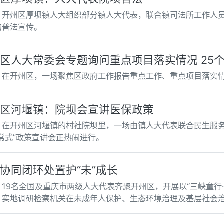
，开州区厚坝镇人大组织部分镇人大代表，联合镇司法所工作人
的普法宣传。
区人大常委会专题询问重点项目落实情况 25
，在开州区，一场聚焦区政府工作报告重点工作、重点项目落实情
区河堰镇：院坝会宣讲医保政策
，在开州区河堰镇的村社院坝里，一场由镇人大代表联合民生服
家常式”政策宣讲会正热闹进行。
协同闭环处置护“未”成长
，19名全国及重庆市两级人大代表齐聚开州区，开展以“三峡童行
，实地调研检察机关在未成年人保护、生态环境治理及基层社会