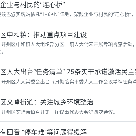
企业与村民的“连心桥”
该巴渝实践站依托“1+6+N”阵地，架起企业与村民的“连心桥
区中和镇：推动重点项目建设
，开州区中和镇人大组织部分区、镇人大代表开展专项视察活动
善。
区人大出台“任务清单” 75条实干承诺激活民
，开州区人大常委会出台《贯彻落实市委人大工作会议精神任务
区文峰街道：关注城乡环境整治
，开州区文峰街道召开第一届议事代表大会第四次会议。
有回音 “停车难”等问题得缓解