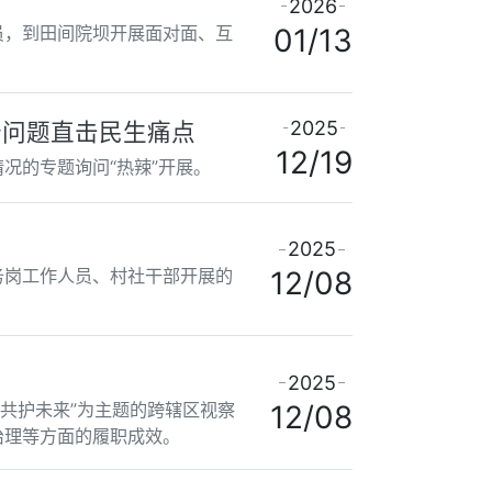
2026
员，到田间院坝开展面对面、互
01/13
2025
个问题直击民生痛点
12/19
况的专题询问“热辣”开展。
2025
务岗工作人员、村社干部开展的
12/08
2025
·共护未来”为主题的跨辖区视察
12/08
治理等方面的履职成效。