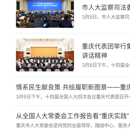
市人大监察司法
3月9日，市人大监察
重庆代表团举行
讲话精神
3月8日下午，十四届
情系民生献良策 共绘履职新图景——重
3月9日下午，十四届全国人大四次会议重庆代表团召
从全国人大常委会工作报告看“重庆实践”
重庆市人大常委会坚持党的全面领导，围绕中心、服务