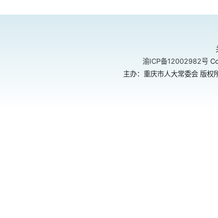
渝ICP备12002982号
Co
主办：重庆市人大常委会 版权