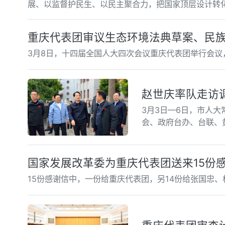
展、以监督护民生、以民主聚合力，把国家顶层设计转
重庆代表团审议生态环境法典草案、民
3月8日，十四届全国人大四次会议重庆代表团举行会
赵世庆率队走访
3月3日—6日，市人
会、政府台办、台联、
国家发展改革委为重庆代表团送来15份
15份感谢信中，一份给重庆代表团，另14份给张国忠