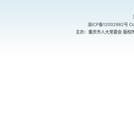
渝ICP备12002982号
Co
主办：重庆市人大常委会 版权