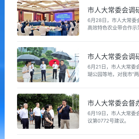
市人大常委会调
6月28日，市人大常
高效特色农业带合作示
市人大常委会调研
6月21日，市人大常
瑚公园等地，对我市“
市人大常委会督办
6月19日，市人大常
议第0772号建议。