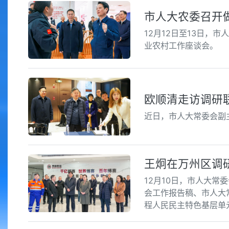
市人大农委召开
12月12日至13日
业农村工作座谈会。
欧顺清走访调研
近日，市人大常委会副
王炯在万州区调
12月10日，市人大
会工作报告稿、市人大
程人民民主特色基层单