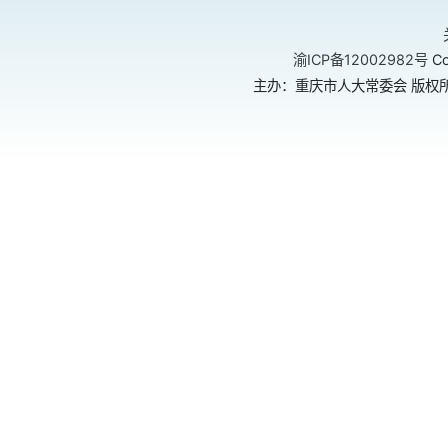
渝ICP备12002982号
Co
主办：重庆市人大常委会 版权