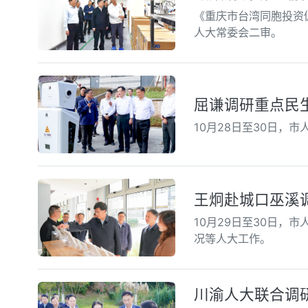
《重庆市台湾同胞投资
人大常委会二审。
屈谦调研重点民
10月28日至30日，
王炯赴城口巫溪
10月29日至30日
况等人大工作。
川渝人大联合调