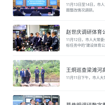
11月13日至14日
题整改情况调研。
赵世庆调研体育
11月12日，市人大常
标任务中的“建设体育
王炯巡查梁滩河
11月11日下午，市