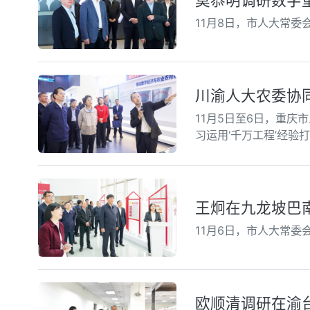
莫恭明调研数字
11月8日，市人大常
川渝人大农委协
11月5日至6日，重
习运用‘千万工程’经验
王炯在九龙坡巴南
11月6日，市人大常
欧顺清调研在渝