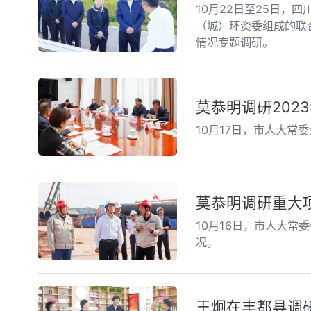
10月22日至25日
（城）环资委组成的联
情况专题调研。
莫恭明调研202
10月17日，市人大常
莫恭明调研重大
10月16日，市人大
况。
王炯在丰都县调