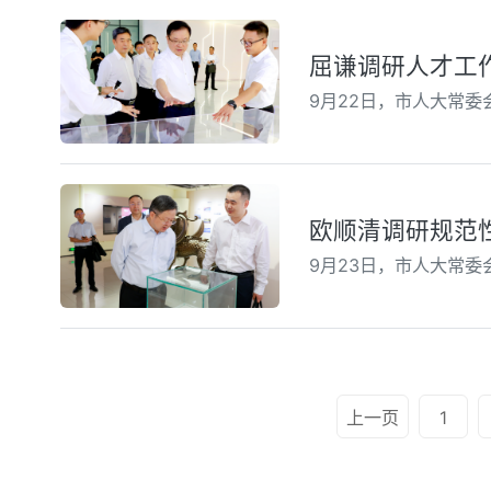
屈谦调研人才工
9月22日，市人大常
欧顺清调研规范
9月23日，市人大常
上一页
1