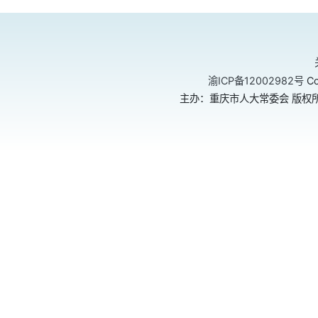
渝ICP备12002982号
Co
主办：重庆市人大常委会 版权