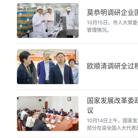
莫恭明调研企业
10月15日，市人大常
管理情况。
欧顺清调研全过
国家发展改革委
议
10月14日上午，国
部分在渝全国人大代表