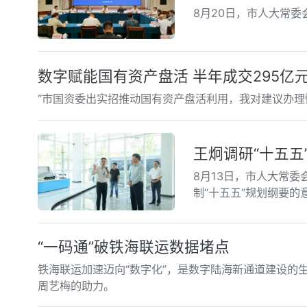
8月20日，市人大常
数字赋能国有资产盘活 半年成交295亿
“市国资委出实招推动国有资产盘活利用，我对建议办理
王炯调研“十五五
8月13日，市人大常
制“十五五”规划纲要的
“一码通”破铁海联运数据堵点
铁海联运加速迈向“数字化”，是数字陆海新通道建设的
周艺梅的助力。