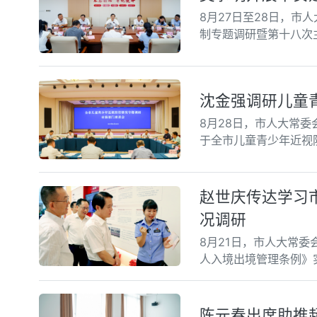
8月27日至28日，市
制专题调研暨第十八次
沈金强调研儿童
8月28日，市人大常
于全市儿童青少年近视
赵世庆传达学习
况调研
8月21日，市人大常
人入境出境管理条例》
陈元春出席助推