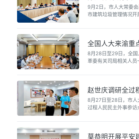
9月2日，市人大常委
市建筑垃圾管理情况开
全国人大来渝重
8月28日至29日，
革委有关司局相关人员
赵世庆调研全过
8月27日至28日，
过程人民民主外事参访
莫恭明开展平安