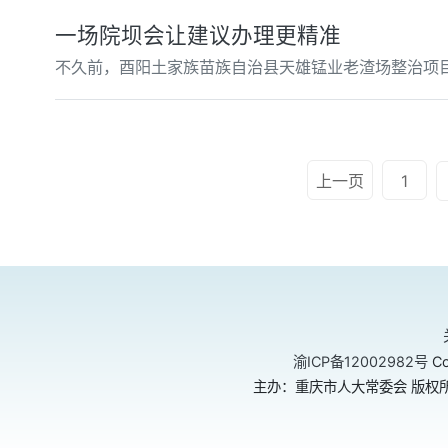
一场院坝会让建议办理更精准
不久前，酉阳土家族苗族自治县天雄锰业老渣场整治项
上一页
1
渝ICP备12002982号
Co
主办：重庆市人大常委会 版权