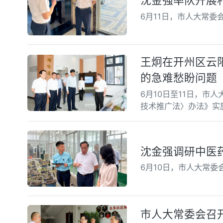
沈金强率队开展
6月11日，市人大常
王炯在开州区云
的急难愁盼问题
6月10日至11日，
技术推广法〉办法》实
沈金强调研中医
6月10日，市人大常
市人大常委会召