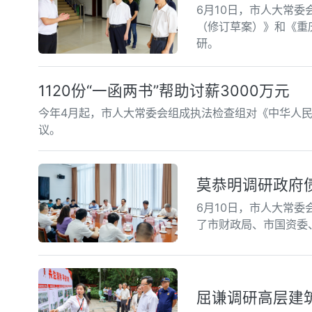
6月10日，市人大常
（修订草案）》和《重
研。
1120份“一函两书”帮助讨薪3000万元
今年4月起，市人大常委会组成执法检查组对《中华人
议。
莫恭明调研政府
6月10日，市人大常
了市财政局、市国资委
屈谦调研高层建