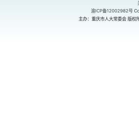
渝ICP备12002982号
Co
主办：重庆市人大常委会 版权