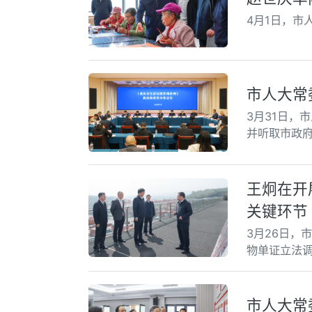
4月1日，
市人大常
3月31日，
并听取市政
王炯在开
关键环节
3月26日，
物单证立法
市人大常