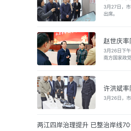
3月27日，
出席。
赵世庆率
3月26日下
南方国家政
许洪斌率
3月26日，
两江四岸治理提升 已整治岸线7