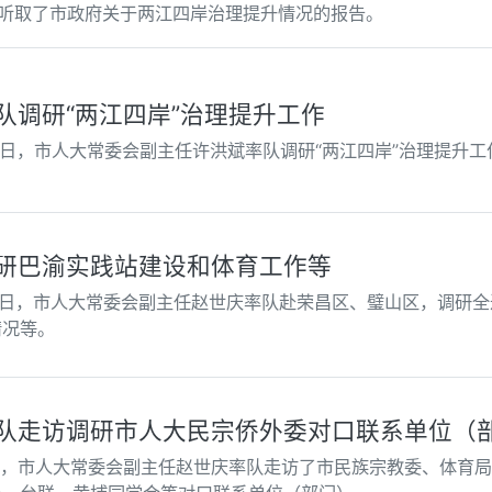
议听取了市政府关于两江四岸治理提升情况的报告。
队调研“两江四岸”治理提升工作
19日，市人大常委会副主任许洪斌率队调研“两江四岸”治理提升工
研巴渝实践站建设和体育工作等
12日，市人大常委会副主任赵世庆率队赴荣昌区、璧山区，调研
情况等。
队走访调研市人大民宗侨外委对口联系单位（
日，市人大常委会副主任赵世庆率队走访了市民族宗教委、体育