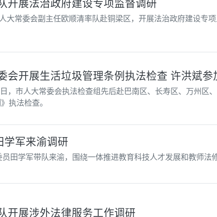
队开展法治政府建设专项监督调研
市人大常委会副主任欧顺清率队赴铜梁区，开展法治政府建设专
委会开展生活垃圾管理条例执法检查 许洪斌参
16日，市人大常委会执法检查组先后赴巴南区、长寿区、万州区
例》执法检查。
田学军来渝调研
任委员田学军带队来渝，围绕一体推进教育科技人才发展和教师法
队开展涉外法律服务工作调研