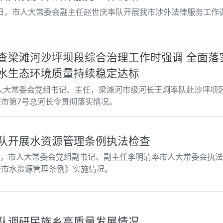
0日，市人大常委会副主任赵世庆率队开展我市涉外法律服务工作
查梁滩河沙坪坝段综合治理工作时强调 全面落
水生态环境质量持续稳定达标
市人大常委会党组书记、主任，梁滩河市级河长王炯率队赴沙坪坝
市第7号总河长令贯彻落实情况。
队开展水资源管理条例执法检查
日，市人大常委会党组副书记、副主任李明清率市人大常委会执
庆市水资源管理条例》实施情况。
队调研民族乡高质量发展情况