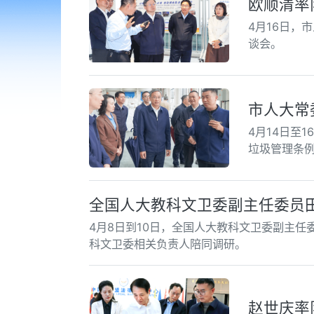
欧顺清率
4月16日，
谈会。
市人大常
4月14日至
垃圾管理条
全国人大教科文卫委副主任委员
4月8日到10日，全国人大教科文卫委副主
科文卫委相关负责人陪同调研。
赵世庆率