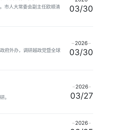
会。市人大常委会副主任欧顺清
03/30
2026
市政府外办，调研越政党暨全球
03/30
2026
03/27
调研。
2026