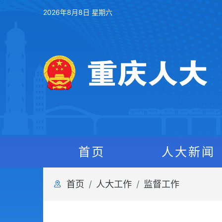
2026年8月8日 星期六
首页
人大新闻
首页
人大工作
监督工作