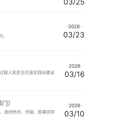
03/25
2026
03/23
作。
2026
全过程人民民主巴渝实践站建设
03/16
部门）
2026
局、政府侨办、侨联、欧美同学
03/10