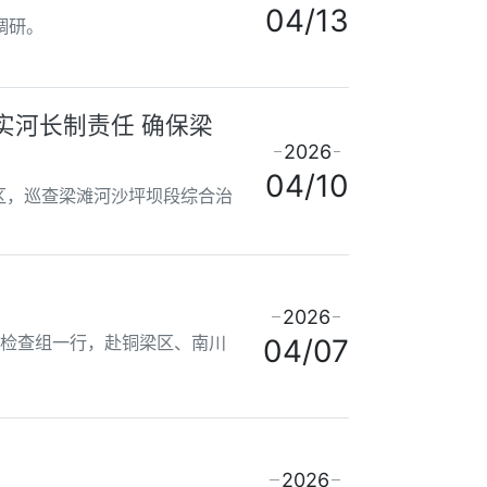
04/13
调研。
实河长制责任 确保梁
2026
04/10
区，巡查梁滩河沙坪坝段综合治
2026
法检查组一行，赴铜梁区、南川
04/07
2026