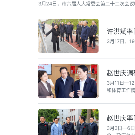
3月24日，市六届人大常委会第二十二次会
许洪斌率
3月17日、
赵世庆调
3月11日—
和体育工作
赵世庆率
3月3日—6