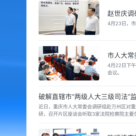
赵世庆调
4月23日，
市人大常
4月22日下
会议。
破解直辖市“两级人大三级司法”
近日，重庆市人大常委会调研组赴万州区对重
研，召开片区座谈会听取3家法院检察院主要