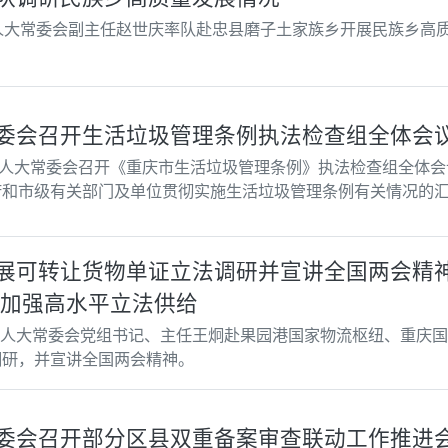
市人大常委会副主任赵世庆率队赴忠县磨子土家族乡开展民族乡高
委会召开生活垃圾管理条例执法检查组全体会议
市人大常委会召开《重庆市生活垃圾管理条例》执法检查组全体
府和市级有关部门及单位贯彻实施生活垃圾管理条例有关情况的
展可转让货物单证立法调研并宣讲全国两会精神
 加强高水平立法供给
市人大常委会党组书记、主任王炯赴果园港国家物流枢纽、重庆
调研，并宣讲全国两会精神。
委会召开部分区县双重备案审查联动工作推进会