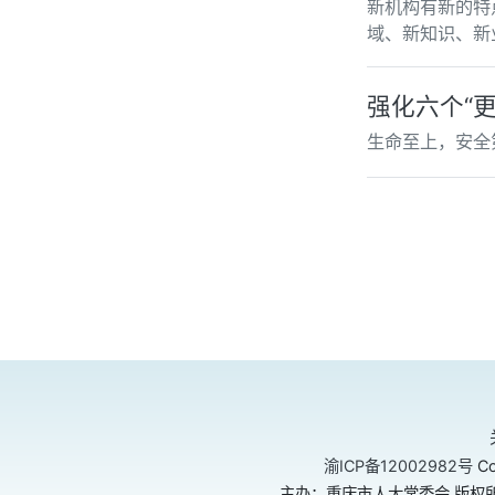
新机构有新的特
域、新知识、新
强化六个“
生命至上，安全
渝ICP备12002982号
Co
主办：重庆市人大常委会 版权