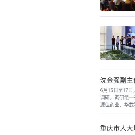
沈金强副主
6月15日至1
调研。调研组一
源佳药业、华武
重庆市人大