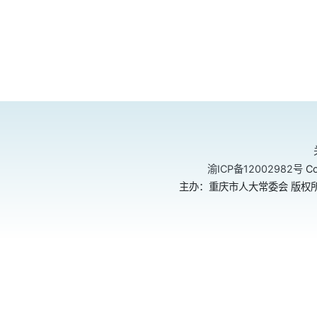
渝ICP备12002982号
Co
主办：重庆市人大常委会 版权