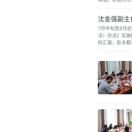
沈金强副主
7月中旬至8月
法〉办法》实施
的汇报；赴丰都