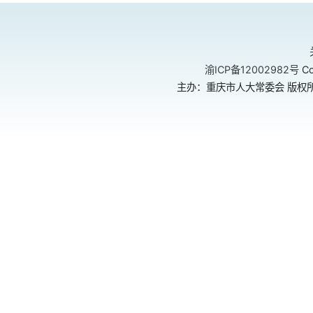
渝ICP备12002982号
Co
主办：重庆市人大常委会 版权