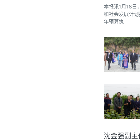
本报讯1月18
和社会发展计划执
年预算执
沈金强副主