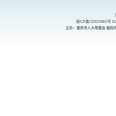
渝ICP备12002982号
Co
主办：重庆市人大常委会 版权