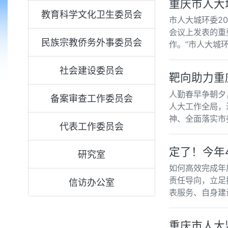
重庆市人大
教育科学文化卫生委员会
市人大城环委2
会议上发表的重
民族宗教侨务外事委员会
作。”市人大城
社会建设委员会
靶向助力重
人勤春早争朝夕
备案审查工作委员会
人大工作全局，
神、全面落实市
代表工作委员会
定了！今年
研究室
如何高效完成年
责任导向，立足
信访办公室
表服务、自身建
重庆市人大