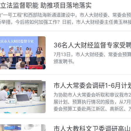
立法监督职能 助推项目落地落实
力“一号工程”和西部陆海新通道建设中，市人大财经委、常委会
新举措，今后将如何加强工作？日前，市人大财经委主任黄玉林
36名人大财经监督专家受
7月13日，市人大财经委、常委会预
颁发聘书。
市人大常委会调研1-6月计
为协助市人大常委会听取和审议我市20
展计划、预算执行情况的报告，从7月
委会预算工委赴两江新区、高新区、
情况。
市人大教科文卫委调研高山