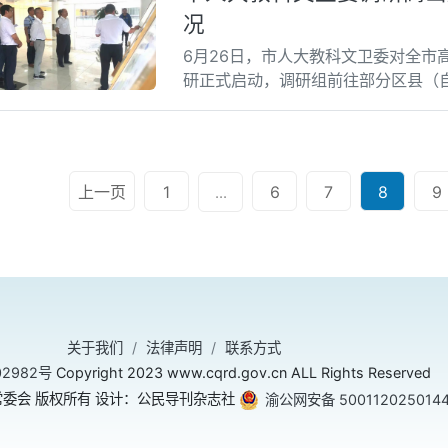
况
6月26日，市人大教科文卫委对全市
研正式启动，调研组前往部分区县（
上一页
1
6
7
8
9
...
关于我们
法律声明
联系方式
02982号
Copyright 2023 www.cqrd.gov.cn ALL Rights Reserved
委会 版权所有 设计：公民导刊杂志社
渝公网安备 500112025014