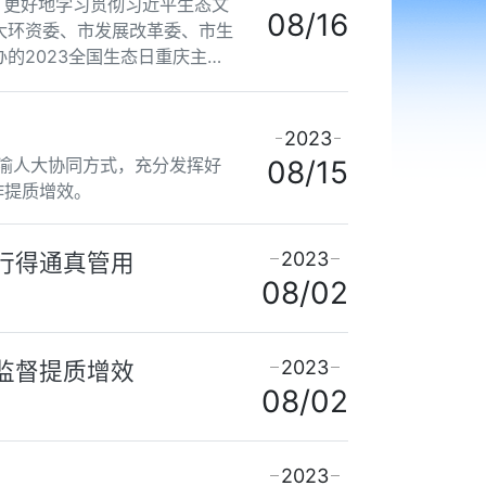
了更好地学习贯彻习近平生态文
08/16
大环资委、市发展改革委、市生
的2023全国生态日重庆主题
2023
川渝人大协同方式，充分发挥好
08/15
作提质增效。
2023
行得通真管用
08/02
2023
监督提质增效
08/02
2023