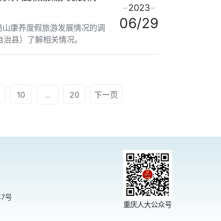
2023
06/29
高山康养度假旅游发展情况的调
自治县）了解相关情况。
10
20
下一页
...
47号
重庆人大公众号