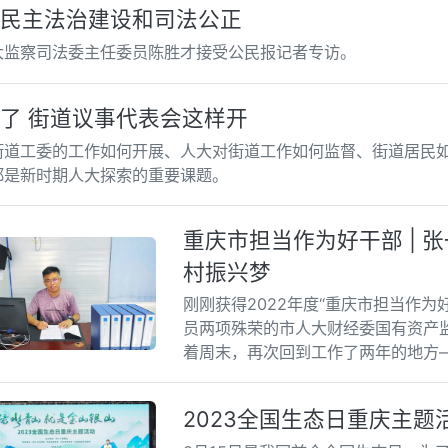
民主法治建设和司法公正
大监察司法委主任委员陈胜才接受公民报记者专访。
了 街道议事代表会这样开
街道工委的工作如何开展、人大对街道工作如何监督、街道居民
都是新时期人大探索的重要课题。
重庆市担当作为好干部 | 
村振兴梦
刚刚获得2022年度“重庆市担当作为
员两项殊荣的市人大财经委国有资产
着周末，再次回到工作了两年的地方
2023全国生态日重庆主题