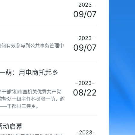
2023
09/07
2023
如何有效参与到公共事务管理中
09/07
张一萌：用电商托起乡
2023
08/22
好干部”和市直机关优秀共产党
监督处一级主任科员张一萌，趁
——丰都县三建乡。
活动启幕
2023