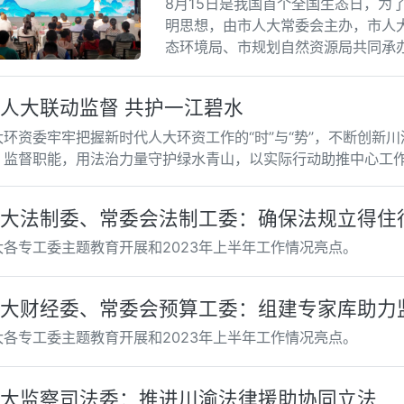
8月15日是我国首个全国生态日，为
明思想，由市人大常委会主办，市人
态环境局、市规划自然资源局共同承办
活动正式启幕。
人大联动监督 共护一江碧水
大环资委牢牢把握新时代人大环资工作的“时”与“势”，不断创新
、监督职能，用法治力量守护绿水青山，以实际行动助推中心工
大法制委、常委会法制工委：确保法规立得住
大各专工委主题教育开展和2023年上半年工作情况亮点。
大财经委、常委会预算工委：组建专家库助力
大各专工委主题教育开展和2023年上半年工作情况亮点。
大监察司法委：推进川渝法律援助协同立法