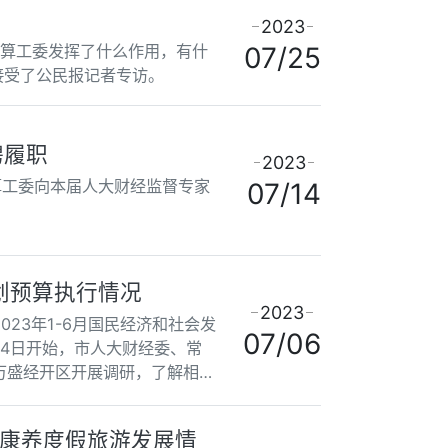
2023
预算工委发挥了什么作用，有什
07/25
接受了公民报记者专访。
聘履职
2023
算工委向本届人大财经监督专家
07/14
划预算执行情况
2023
23年1-6月国民经济和社会发
07/06
4日开始，市人大财经委、常
万盛经开区开展调研，了解相关
康养度假旅游发展情