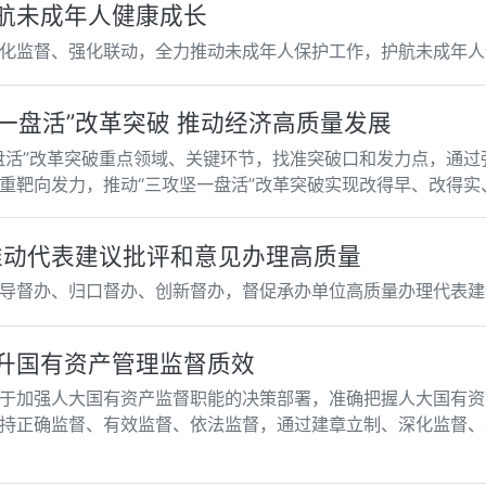
航未成年人健康成长
化监督、强化联动，全力推动未成年人保护工作，护航未成年人
渝北区人大常委会：助推“三攻坚一盘活”改革突破 推动经济高质量发展
盘活”改革突破重点领域、关键环节，找准突破口和发力点，通过
重靶向发力，推动“三攻坚一盘活”改革突破实现改得早、改得实
推动代表建议批评和意见办理高质量
导督办、归口督办、创新督办，督促承办单位高质量办理代表建
升国有资产管理监督质效
于加强人大国有资产监督职能的决策部署，准确把握人大国有资
持正确监督、有效监督、依法监督，通过建章立制、深化监督、