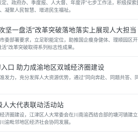
表定、政府办、季度报、人大督、年度评”七步工作法，积极探索
、凝聚人民智慧、增进民生福祉。
攻坚一盘活”改革突破落地落实上展现人大担当
市委部署要求，立足职能定位，助推国企瘦身健体、理顺园区开
盘活”改革突破取得系列标志性成果。
切入口 助力成渝地区双城经济圈建设
准发力，充分发挥人大资源优势，通过“同向奔赴、同题共答、同
级人大代表联动活动站
经济圈建设，江津区人大常委会在川南渝西结合部的塘河镇建立
川渝毗邻地区经济社会协同发展。