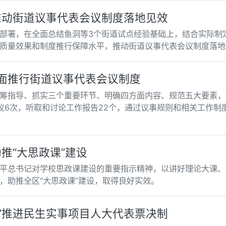
推动街道议事代表会议制度落地见效
部署，在全面总结鱼洞等3个街道试点经验基础上，结合实际制
质量效果和制度推行保障水平，推动街道议事代表会议制度落地
全面推行街道议事代表会议制度
筹指导、抓实三个重要环节、明确四方面内容、规范五大要素，
议6次，听取和讨论工作报告22个，通过议事规则和相关工作制
推“大思政课”建设
平总书记对学校思政课建设的重要指示精神，以讲好理论大课、实
，助推全区“大思政课”建设，取得良好实效。
”推进民生实事项目人大代表票决制