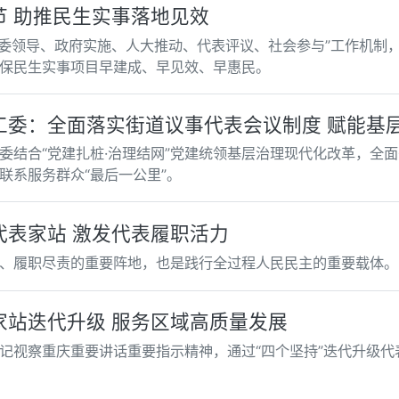
 助推民生实事落地见效
“党委领导、政府实施、人大推动、代表评议、社会参与”工作机制
保民生实事项目早建成、早见效、早惠民。
工委：全面落实街道议事代表会议制度 赋能基
委结合“党建扎桩·治理结网”党建统领基层治理现代化改革，全
联系服务群众“最后一公里”。
代表家站 激发代表履职活力
、履职尽责的重要阵地，也是践行全过程人民民主的重要载体。
家站迭代升级 服务区域高质量发展
记视察重庆重要讲话重要指示精神，通过“四个坚持”迭代升级代