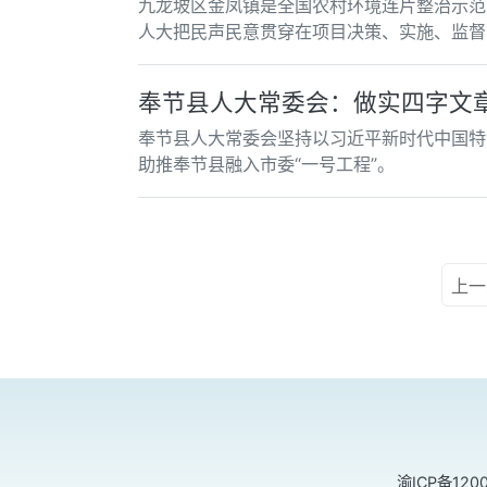
九龙坡区金凤镇是全国农村环境连片整治示范
人大把民声民意贯穿在项目决策、实施、监督
奉节县人大常委会：做实四字文章
奉节县人大常委会坚持以习近平新时代中国特色
助推奉节县融入市委“一号工程”。
上一
渝ICP备120