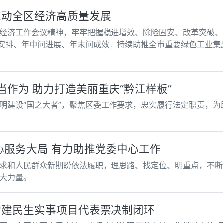
推动全区经济高质量发展
经济工作会议精神，牢牢把握稳进增效、除险固安、改革突破、
问安排、年中问进展、年末问成效，持续助推全市重要绿色工业集
当作为 助力打造美丽重庆“黔江样板”
明建设“国之大者”，聚焦区委工作要求，忠实履行法定职责，为助
心服务大局 有力助推党委中心工作
求和人民群众新期盼依法履职，理思路、找定位、明重点，不断
大力量。
构建民生实事项目代表票决制闭环