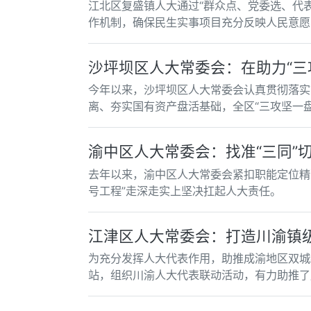
江北区复盛镇人大通过“群众点、党委选、代
作机制，确保民生实事项目充分反映人民意愿
沙坪坝区人大常委会：在助力“三
今年以来，沙坪坝区人大常委会认真贯彻落实
离、夯实国有资产盘活基础，全区“三攻坚一
渝中区人大常委会：找准“三同”
去年以来，渝中区人大常委会紧扣职能定位精
号工程”走深走实上坚决扛起人大责任。
江津区人大常委会：打造川渝镇
为充分发挥人大代表作用，助推成渝地区双城
站，组织川渝人大代表联动活动，有力助推了